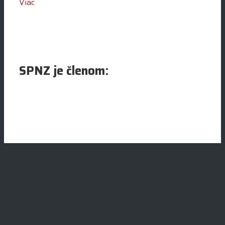
Viac
SPNZ je členom: