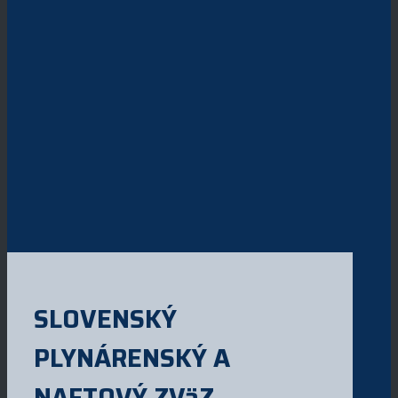
SLOVENSKÝ
PLYNÁRENSKÝ A
NAFTOVÝ ZVäZ