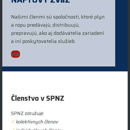
Našimi členmi sú spoločnosti, ktoré plyn
a ropu predávajú, distribuujú,
prepravujú, ako aj dodávatelia zariadení
a iní poskytovatelia služieb.
Viac
Členstvo v SPNZ
SPNZ združuje:
✓
kolektívnych členov