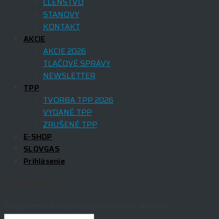
ČLENSTVO
STANOVY
KONTAKT
AKCIE
AKCIE 2026
TLAČOVÉ SPRÁVY
NEWSLETTER
TPP
TVORBA TPP 2026
VYDANÉ TPP
ZRUŠENÉ TPP
E-SHOP
SLOVGAS
Prihlásenie
Prihlásenie
Používateľské meno alebo e-mailová adresa
*