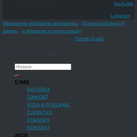
Youtube
LinkedIn
Všeobecné obchodné podmienky
|
Ochrana osobných
údajov
|
Vyhlásenie o prístupnosti
Stránku spravuje
Tomáš Pudiš
Copyright 2026 © |
SPNZ
O NÁS
HISTÓRIA
ČINNOSŤ
VÍZIA A POSLANIE
ČLENSTVO
STANOVY
KONTAKT
AKCIE